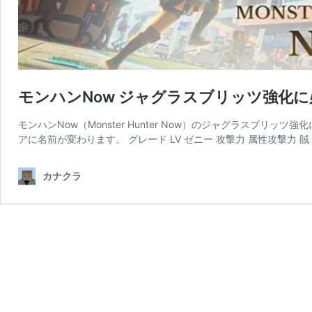
モンハンNow ジャグラスブリッツ強化
モンハンNow（Monster Hunter Now）のジャグラスブ
アに名前が変わります。 グレード LV ゼニー 攻撃力 属性攻撃力 賊
カナクラ