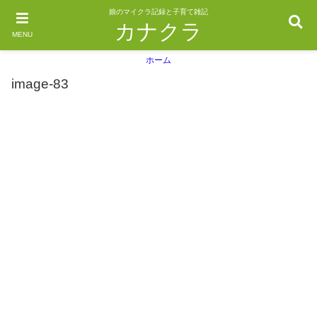
娘のマイクラ記録と子育て雑記
カナクラ
MENU
ホーム
image-83