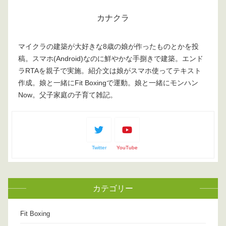
カナクラ
マイクラの建築が大好きな8歳の娘が作ったものとかを投
稿。スマホ(Android)なのに鮮やかな手捌きで建築。エンド
ラRTAを親子で実施。紹介文は娘がスマホ使ってテキスト
作成。娘と一緒にFit Boxingで運動。娘と一緒にモンハン
Now。父子家庭の子育て雑記。
Twitter
YouTube
カテゴリー
Fit Boxing