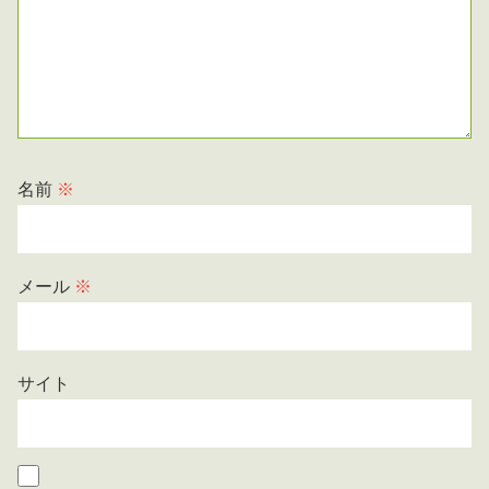
名前
※
メール
※
サイト