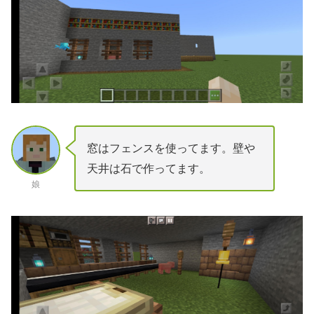
窓はフェンスを使ってます。壁や
天井は石で作ってます。
娘