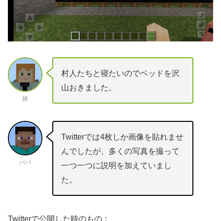
村人たちと寝たいのでベッドを沢
山おきました。
娘
Twitterでは4枚しか画像を貼れませ
んでしたが、多くの写真を撮って
パパ
一つ一つに説明を加えていまし
た。
Twitterで公開した時のもの：