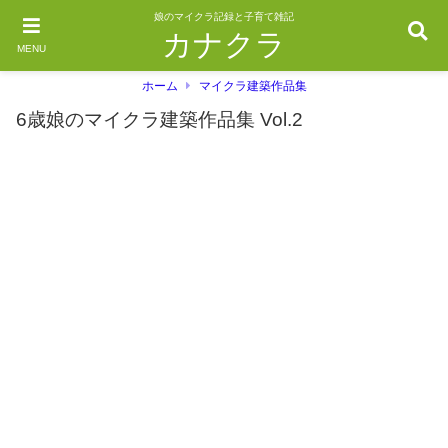
娘のマイクラ記録と子育て雑記
カナクラ
MENU
ホーム
マイクラ建築作品集
6歳娘のマイクラ建築作品集 Vol.2