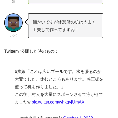
娘
細かいですが休憩所の机はうまく
工夫して作ってますね！
パパ
Twitterで公開した時のもの：
6歳娘「これは広いプールです。水を張るのが
大変でした。休むところもあります。感圧板を
使って机を作りました。」
この後、村人を大量にスポーンさせて泳がせて
ましたw
pic.twitter.com/whkgyjUmAX