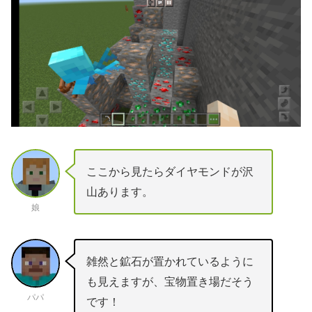
ここから見たらダイヤモンドが沢
山あります。
娘
雑然と鉱石が置かれているように
も見えますが、宝物置き場だそう
パパ
です！