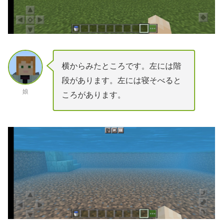
横からみたところです。左には階
段があります。左には寝そべると
娘
ころがあります。