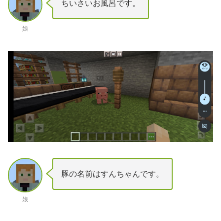
ちいさいお風呂です。
娘
豚の名前はすんちゃんです。
娘