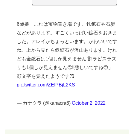
6歳娘「これは宝物置き場です。鉄鉱石や石炭
などがあります。すごくいっぱい鉱石をおきま
した。アレイがちょっといます。かわいいです
ね。上から見たら鉄鉱石が沢山あります。けれ
ども金鉱石は1個しか見えません🥺!ラピスラズ
リも1個しか見えません🥺!!悲しいですね😔」
顔文字を覚えたようです🥰
pic.twitter.com/ZEIPBjL2KS
— カナクラ (@kanacra6)
October 2, 2022