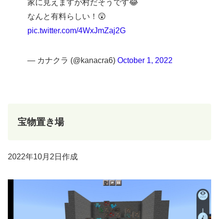
家に見えますが村だそうです😂
なんと有料らしい！😲
pic.twitter.com/4WxJmZaj2G
— カナクラ (@kanacra6)
October 1, 2022
宝物置き場
2022年10月2日作成