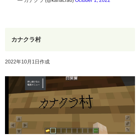
— カナクラ (@kanacra6)
October 1, 2022
カナクラ村
2022年10月1日作成