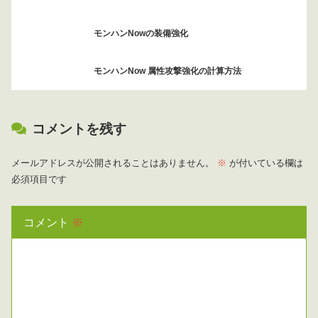
モンハンNowの装備強化
モンハンNow 属性攻撃強化の計算方法
コメントを残す
メールアドレスが公開されることはありません。
※
が付いている欄は
必須項目です
コメント
※