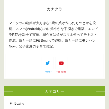
カナクラ
マイクラの建築が大好きな8歳の娘が作ったものとかを投
稿。スマホ(Android)なのに鮮やかな手捌きで建築。エンド
ラRTAを親子で実施。紹介文は娘がスマホ使ってテキスト
作成。娘と一緒にFit Boxingで運動。娘と一緒にモンハン
Now。父子家庭の子育て雑記。
Twitter
YouTube
カテゴリー
Fit Boxing