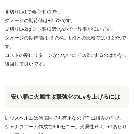
見切りLv1で会心率+10%。
ダメージの期待値は+2.5%です。
見切りLv2は会心率+15%なので上昇率が低いです。
ダメージの期待値は+3.75%。Lv1との比較では+1.25%で
す。
コストの割にリターンが少ないのでLv2にするのはかなり
後回しで良いです。
安い順に火属性攻撃強化のLvを上げるには
レウスヘルムは他属性でも有用なので作成済みの前提。
ジャナフアーム作成で900ゼニー。火属性+50。+1あたり