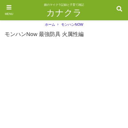
娘のマイクラ記録と子育て雑記
カナクラ
MENU
ホーム
モンハンNOW
モンハンNow 最強防具 火属性編